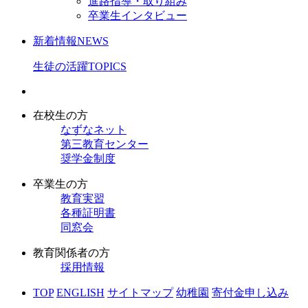
進路指導・取り組み
卒業生インタビュー
新着情報
NEWS
生徒の活躍
TOPICS
在校生の方
なずなネット
第三教育センター
奨学金制度
卒業生の方
教育実習
各種証明書
同窓会
教育関係者の方
採用情報
TOP
ENGLISH
サイトマップ
幼稚園
寄付金申し込み