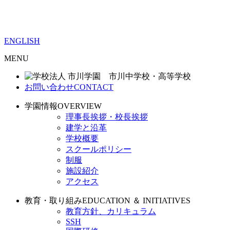
ENGLISH
MENU
お問い合わせ
CONTACT
学園情報
OVERVIEW
理事長挨拶・校長挨拶
建学と沿革
学校概要
スクールポリシー
制服
施設紹介
アクセス
教育・取り組み
EDUCATION ＆ INITIATIVES
教育方針、カリキュラム
SSH