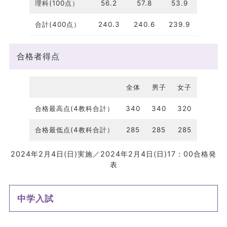
理科(100点）
56.2
57.8
53.9
合計(400点）
240.3
240.6
239.9
合格者得点
全体
男子
女子
合格最高点(4教科合計）
340
340
320
合格最低点(4教科合計）
285
285
285
2024年2月4日(日)実施／2024年2月4日(日)17：00合格発
表
中学入試