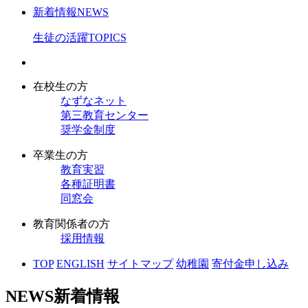
新着情報
NEWS
生徒の活躍
TOPICS
在校生の方
なずなネット
第三教育センター
奨学金制度
卒業生の方
教育実習
各種証明書
同窓会
教育関係者の方
採用情報
TOP
ENGLISH
サイトマップ
幼稚園
寄付金申し込み
NEWS
新着情報