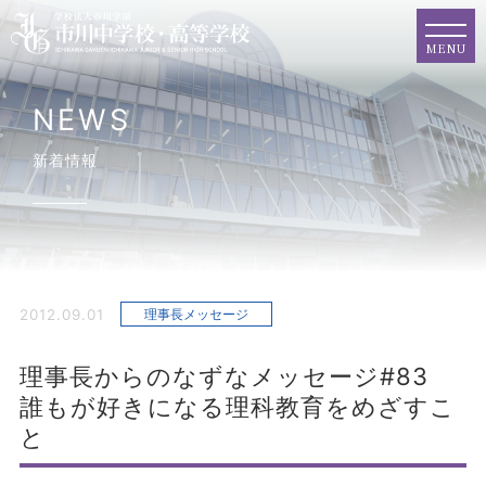
MENU
NEWS
新着情報
2012.09.01
理事長メッセージ
理事長からのなずなメッセージ#83
誰もが好きになる理科教育をめざすこ
と