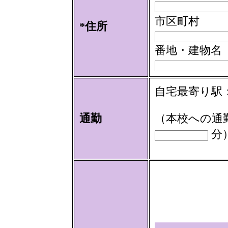
市区町村
*住所
番地・建物名
自宅最寄り駅
通勤
（本校への通
分