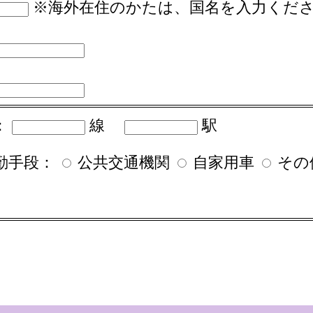
※海外在住のかたは、国名を入力くだ
：
線
駅
勤手段：
公共交通機関
自家用車
その
）