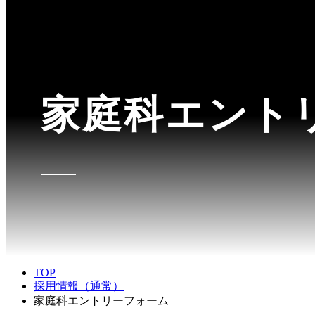
家庭科エント
TOP
採用情報（通常）
家庭科エントリーフォーム