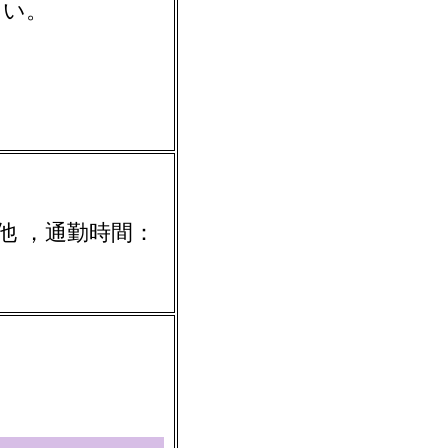
さい。
他
，通勤時間：