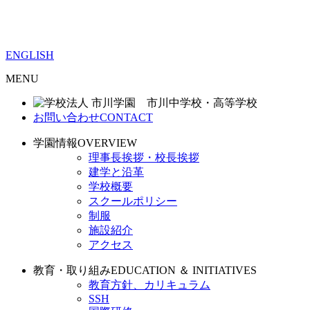
ENGLISH
MENU
お問い合わせ
CONTACT
学園情報
OVERVIEW
理事長挨拶・校長挨拶
建学と沿革
学校概要
スクールポリシー
制服
施設紹介
アクセス
教育・取り組み
EDUCATION ＆ INITIATIVES
教育方針、カリキュラム
SSH