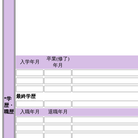
卒業(修了)
入学年月
年月
最終学歴
*学
歴・
職歴
入職年月
退職年月