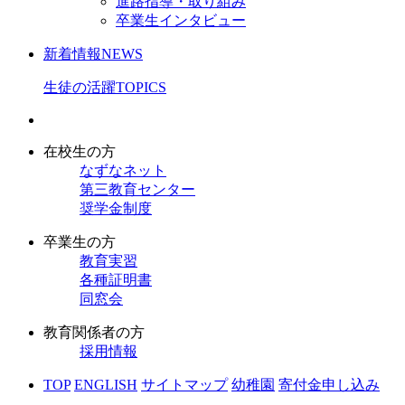
進路指導・取り組み
卒業生インタビュー
新着情報
NEWS
生徒の活躍
TOPICS
在校生の方
なずなネット
第三教育センター
奨学金制度
卒業生の方
教育実習
各種証明書
同窓会
教育関係者の方
採用情報
TOP
ENGLISH
サイトマップ
幼稚園
寄付金申し込み