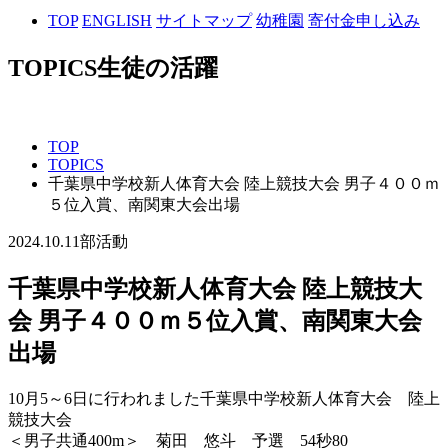
TOP
ENGLISH
サイトマップ
幼稚園
寄付金申し込み
TOPICS
生徒の活躍
TOP
TOPICS
千葉県中学校新人体育大会 陸上競技大会 男子４００ｍ
５位入賞、南関東大会出場
2024.10.11
部活動
千葉県中学校新人体育大会 陸上競技大
会 男子４００ｍ５位入賞、南関東大会
出場
10月5～6日に行われました千葉県中学校新人体育大会 陸上
競技大会
＜男子共通400m＞ 菊田 悠斗 予選 54秒80