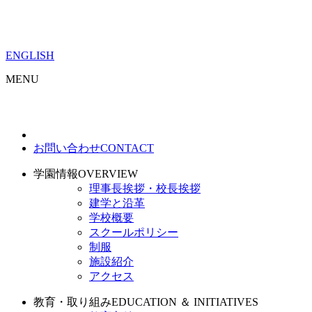
ENGLISH
MENU
お問い合わせ
CONTACT
学園情報
OVERVIEW
理事長挨拶・校長挨拶
建学と沿革
学校概要
スクールポリシー
制服
施設紹介
アクセス
教育・取り組み
EDUCATION ＆ INITIATIVES