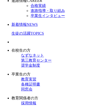
進路情報
CAREER
合格実績
進路指導・取り組み
卒業生インタビュー
新着情報
NEWS
生徒の活躍
TOPICS
在校生の方
なずなネット
第三教育センター
奨学金制度
卒業生の方
教育実習
各種証明書
同窓会
教育関係者の方
採用情報