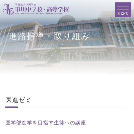
MENU
進路指導・取り組み
医進ゼミ
医学部進学を目指す生徒への講座