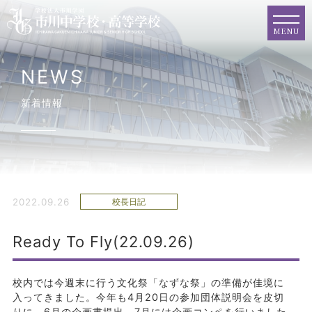
MENU
NEWS
新着情報
2022.09.26
校長日記
Ready To Fly(22.09.26)
校内では今週末に行う文化祭「なずな祭」の準備が佳境に
入ってきました。今年も4月20日の参加団体説明会を皮切
りに、6月の企画書提出、7月には企画コンペを行いました。