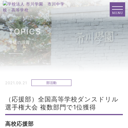
MENU
TOPICS
生徒の活躍
2021.09.21
部活動
（応援部）全国高等学校ダンスドリル
選手権大会 複数部門で1位獲得
高校応援部