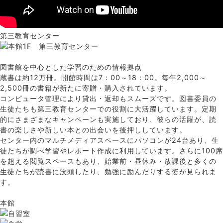
第三教育センター
図書館を中心とした学習のための情報拠点
蔵書は約12万冊。開館時間は7：00～18：00。毎年2,000～
2,500冊の書籍が新たに寄贈・購入されています。
コンピュータ管理により貸出・返却もスムーズです。図書委員の
生徒たちも第三教育センターでの役割に大活躍しています。定期
的にさまざまなキャンペーンも実施しており、彼らの活躍が、読
書の楽しさや新しい本との出会いを後押ししています。
センター内のマルチメディアスペースにパソコンが24台あり、生
徒たちが調べ学習やレポート作成に利用しています。さらに100席
を超える閲覧スペースもあり、始業前・昼休み・放課後と多くの
生徒たちが読書に没頭したり、勉強に励んだりする姿が見られま
す。
本館