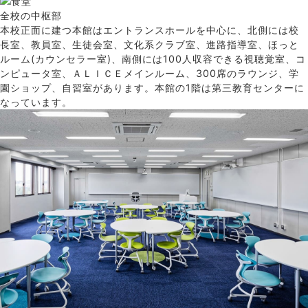
全校の中枢部
本校正面に建つ本館はエントランスホールを中心に、北側には校
長室、教員室、生徒会室、文化系クラブ室、進路指導室、ほっと
ルーム(カウンセラー室)、南側には100人収容できる視聴覚室、コ
ンピュータ室、ＡＬＩＣＥメインルーム、300席のラウンジ、学
園ショップ、自習室があります。本館の1階は第三教育センターに
なっています。