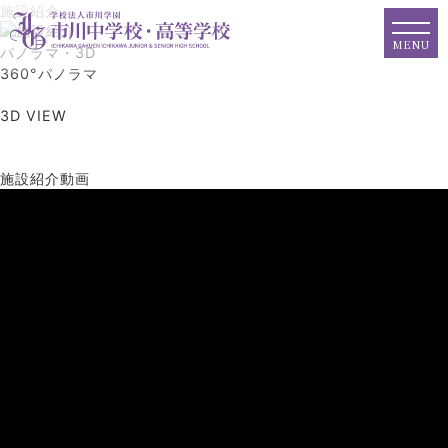
施設紹介
MENU
パノラマ・3D
360°パノラマ
3D VIEW
施設紹介動画