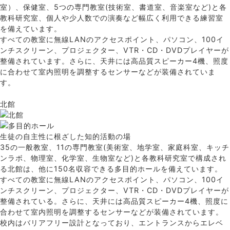
室）、保健室、5つの専門教室(技術室、書道室、音楽室など)と各
教科研究室、個人や少人数での演奏など幅広く利用できる練習室
を備えています。
すべての教室に無線LANのアクセスポイント、パソコン、100イ
ンチスクリーン、プロジェクター、VTR・CD・DVDプレイヤーが
整備されています。さらに、天井には高品質スピーカー4機、照度
に合わせて室内照明を調整するセンサーなどが装備されていま
す。
北館
生徒の自主性に根ざした知的活動の場
35の一般教室、11の専門教室(美術室、地学室、家庭科室、キッチ
ンラボ、物理室、化学室、生物室など)と各教科研究室で構成され
る北館は、他に150名収容できる多目的ホールを備えています。
すべての教室に無線LANのアクセスポイント、パソコン、100イ
ンチスクリーン、プロジェクター、VTR・CD・DVDプレイヤーが
整備されている。さらに、天井には高品質スピーカー4機、照度に
合わせて室内照明を調整するセンサーなどが装備されています。
校内はバリアフリー設計となっており、エントランスからエレベ