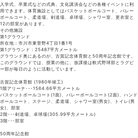
入学式、卒業式などの式典、文化講演会などの各種イベントに利
用できます。体育施設としてはバスケットボールコート、バレー
ボールコート、柔道場、剣道場、卓球場、シャワー室、更衣室と
12の部室があります。
その他施設
第1グラウンド
所在地：市川市東菅野4丁目1番1号
第1グラウンド：25487平方メートル
グラウンド奥にあるのが、古賀記念体育館と50周年記念館です。
このグラウンドでは、授業の他に、放課後は軟式野球部とラグビ
ー部が毎日のように活動しています。
古賀記念体育館 (1980年竣工)
1階アリーナ･･･1564.66平方メートル
バスケットボールコート(1面)、バレーボールコート(2面)、ハンド
ボールコート、ステージ、柔道場、シャワー室(男女)、トイレ(男
女)、部室
2階･･･剣道場、卓球場(305.99平方メートル)
3階･･･部室
50周年記念館