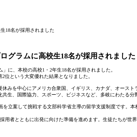
校生18名が採用されました
プログラムに高校生18名が採用されました
ム」に、本校の高校1・2年生18名が採用されました。
第2位という大変優れた結果となりました。
夏休みを中心にアメリカ合衆国、イギリス、カナダ、オースト
化共生、国際協力、スポーツ、ビジネスなど、多岐にわたる分
計画を立案して挑戦する文部科学省主導の留学支援制度です。
る採用者とともに出発に向けた準備を進めます。生徒たちが世