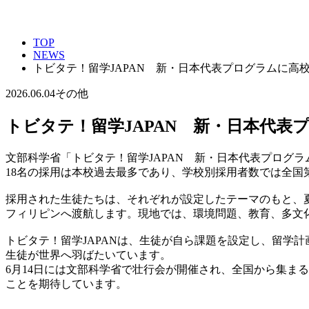
TOP
NEWS
トビタテ！留学JAPAN 新・日本代表プログラムに高
2026.06.04
その他
トビタテ！留学JAPAN 新・日本代表
文部科学省「トビタテ！留学JAPAN 新・日本代表プログラ
18名の採用は本校過去最多であり、学校別採用者数では全国
採用された生徒たちは、それぞれが設定したテーマのもと、
フィリピンへ渡航します。現地では、環境問題、教育、多文
トビタテ！留学JAPANは、生徒が自ら課題を設定し、留学
生徒が世界へ羽ばたいています。
6月14日には文部科学省で壮行会が開催され、全国から集ま
ことを期待しています。