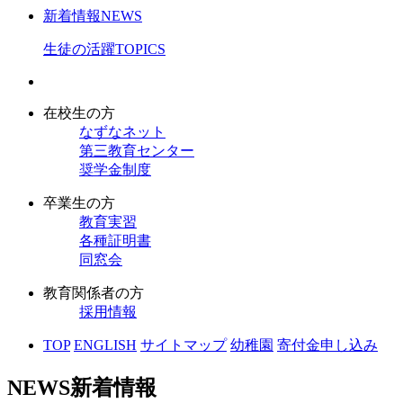
新着情報
NEWS
生徒の活躍
TOPICS
在校生の方
なずなネット
第三教育センター
奨学金制度
卒業生の方
教育実習
各種証明書
同窓会
教育関係者の方
採用情報
TOP
ENGLISH
サイトマップ
幼稚園
寄付金申し込み
NEWS
新着情報