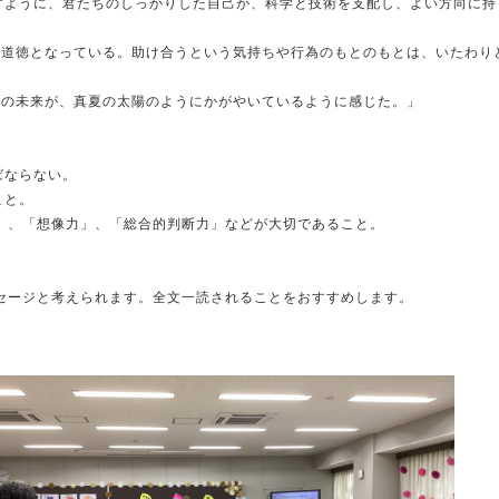
すように、君たちのしっかりした自己が、科学と技術を支配し、よい方向に持
な道徳となっている。助け合うという気持ちや行為のもとのもとは、いたわり
ちの未来が、真夏の太陽のようにかがやいているように感じた。」
ばならない。
こと。
」、「想像力」、「総合的判断力」などが大切であること。
セージと考えられます。全文一読されることをおすすめします。