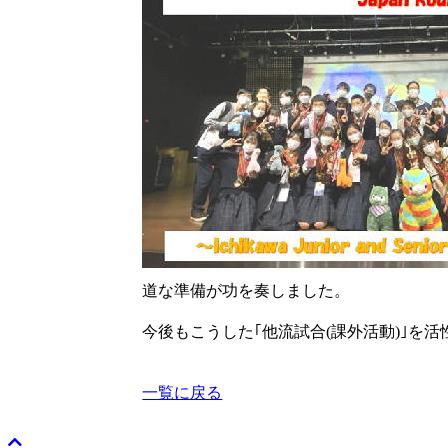
道な準備が功を奏しました。
今後もこうした｢他流試合(課外活動)｣を
一覧に戻る