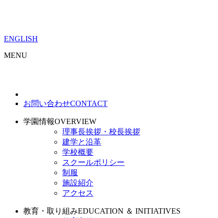
ENGLISH
MENU
お問い合わせ
CONTACT
学園情報
OVERVIEW
理事長挨拶・校長挨拶
建学と沿革
学校概要
スクールポリシー
制服
施設紹介
アクセス
教育・取り組み
EDUCATION ＆ INITIATIVES