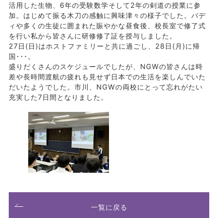
活用した生物、6年の受験数学そして2年の剣道の授業に参
加。はじめて振る木刀の感触に興味津々の様子でした。バデ
ィや多くの生徒に囲まれた賑やかな昼食後、校長室で修了式
を行い私から皆さんに研修修了証を授与しました。
27日(日)はホストファミリーと共に過ごし、28日(月)に帰
国･･･。
盛りだくさんのスケジュールでしたが、NGWの皆さんは時
差や長時間渡航の疲れも見せず日本での生活を楽しんでいた
だいたようでした。市川、NGWの両校にとって忘れがたい
充実した7日間となりました。
一覧に戻る