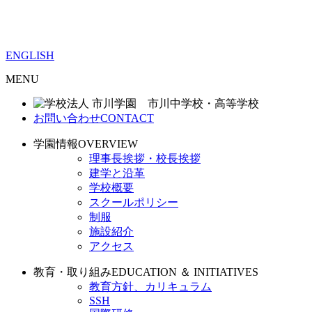
ENGLISH
MENU
お問い合わせ
CONTACT
学園情報
OVERVIEW
理事長挨拶・校長挨拶
建学と沿革
学校概要
スクールポリシー
制服
施設紹介
アクセス
教育・取り組み
EDUCATION ＆ INITIATIVES
教育方針、カリキュラム
SSH