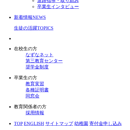
進路指導・取り組み
卒業生インタビュー
新着情報
NEWS
生徒の活躍
TOPICS
在校生の方
なずなネット
第三教育センター
奨学金制度
卒業生の方
教育実習
各種証明書
同窓会
教育関係者の方
採用情報
TOP
ENGLISH
サイトマップ
幼稚園
寄付金申し込み