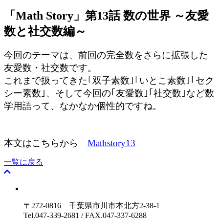
「Math Story」第13話 数の世界 ～友愛
数と社交数編～
今回のテーマは、前回の完全数をさらに拡張した
友愛数・社交数です。
これまで扱ってきた｢双子素数｣｢いとこ素数｣｢セク
シー素数｣、そして今回の｢友愛数｣｢社交数｣など数
学用語って、なかなか個性的ですね。
本文はこちらから
Mathstory13
一覧に戻る
〒272-0816 千葉県市川市本北方2-38-1
Tel.047-339-2681 / FAX.047-337-6288