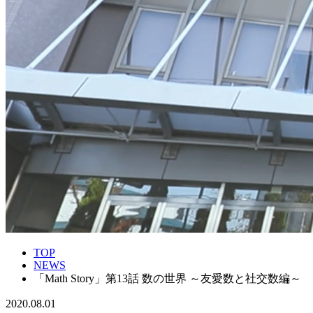
TOP
NEWS
「Math Story」第13話 数の世界 ～友愛数と社交数編～
2020.08.01