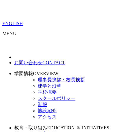
ENGLISH
MENU
お問い合わせ
CONTACT
学園情報
OVERVIEW
理事長挨拶・校長挨拶
建学と沿革
学校概要
スクールポリシー
制服
施設紹介
アクセス
教育・取り組み
EDUCATION ＆ INITIATIVES