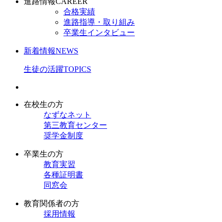
進路情報
CAREER
合格実績
進路指導・取り組み
卒業生インタビュー
新着情報
NEWS
生徒の活躍
TOPICS
在校生の方
なずなネット
第三教育センター
奨学金制度
卒業生の方
教育実習
各種証明書
同窓会
教育関係者の方
採用情報