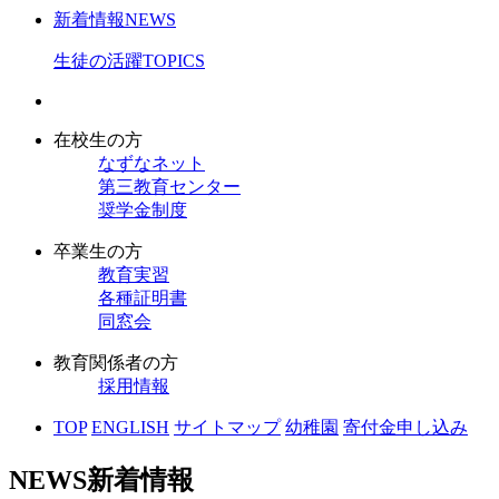
新着情報
NEWS
生徒の活躍
TOPICS
在校生の方
なずなネット
第三教育センター
奨学金制度
卒業生の方
教育実習
各種証明書
同窓会
教育関係者の方
採用情報
TOP
ENGLISH
サイトマップ
幼稚園
寄付金申し込み
NEWS
新着情報