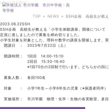
NEWS
新着情報
TOP
NEWS
SSH企画 高校生が教
2023.06.22
SSH
SSH企画 高校生が教える「小学生体験講座」開催について
定員に達しましたので募集を締め切りました。
小学生対象を対象とした、理科や数学の講座を開催します。実
開講日 ： 2023年7月22日（土）
開講時間： 1回目 14:00-15:10
2回目 15:30-16:40
※1回70分の2回制で行います。どちらかの回にお
募集人数： 各回100名
対象 ： 小学1年生～小学6年生の児童（※保護者同伴）
実施場所： 市川学園 物理・化学・生物の各実験室、多目