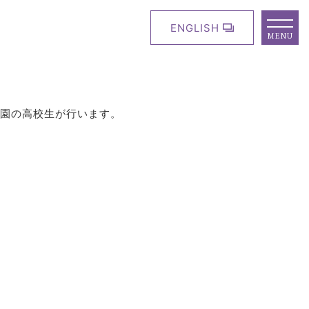
ENGLISH
MENU
園の高校生が行います。