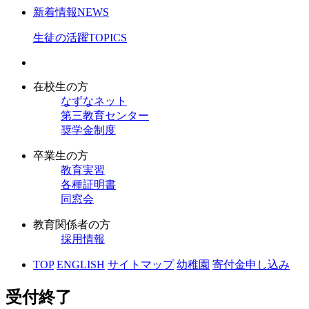
新着情報
NEWS
生徒の活躍
TOPICS
在校生の方
なずなネット
第三教育センター
奨学金制度
卒業生の方
教育実習
各種証明書
同窓会
教育関係者の方
採用情報
TOP
ENGLISH
サイトマップ
幼稚園
寄付金申し込み
受付終了