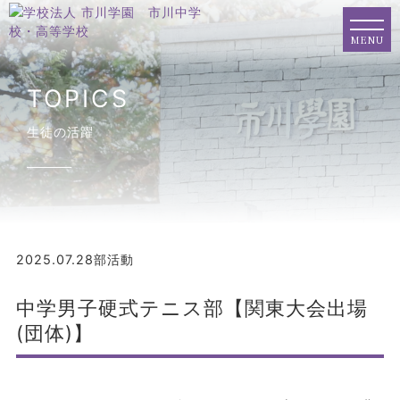
MENU
TOPICS
生徒の活躍
2025.07.28
部活動
中学男子硬式テニス部【関東大会出場
(団体)】