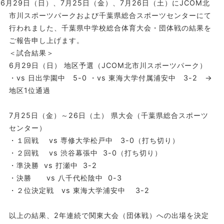
6月29日（日）、7月25日（金）、7月26日（土）にJCOM北
市川スポーツパークおよび千葉県総合スポーツセンターにて
行われました、千葉県中学校総合体育大会・団体戦の結果を
ご報告申し上げます。
＜試合結果＞
6月29日（日） 地区予選（JCOM北市川スポーツパーク）
・vs 日出学園中 5-0 ・vs 東海大学付属浦安中 3-2 →
地区1位通過
7月25日（金）～26日（土） 県大会（千葉県総合スポーツ
センター）
・１回戦 vs 専修大学松戸中 3-0（打ち切り）
・２回戦 vs 渋谷幕張中 3-0（打ち切り）
・準決勝 vs 打瀬中 3-2
・決勝 vs 八千代松陰中 0-3
・２位決定戦 vs 東海大学浦安中 3-2
以上の結果、2年連続で関東大会（団体戦）への出場を決定