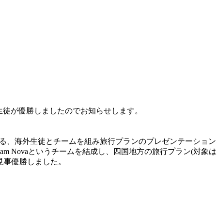
生徒が優勝しましたのでお知らせします。
apanが主催する、海外生徒とチームを組み旅行プランのプレゼンテーシ
am Novaというチームを結成し、四国地方の旅行プラン(対象
見事優勝しました。