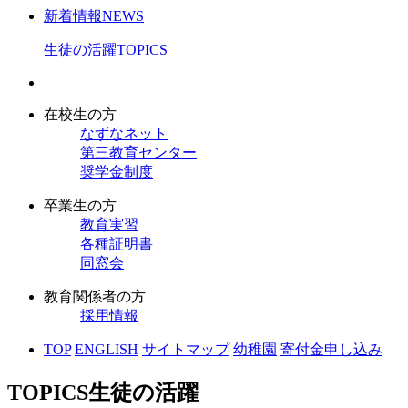
新着情報
NEWS
生徒の活躍
TOPICS
在校生の方
なずなネット
第三教育センター
奨学金制度
卒業生の方
教育実習
各種証明書
同窓会
教育関係者の方
採用情報
TOP
ENGLISH
サイトマップ
幼稚園
寄付金申し込み
TOPICS
生徒の活躍