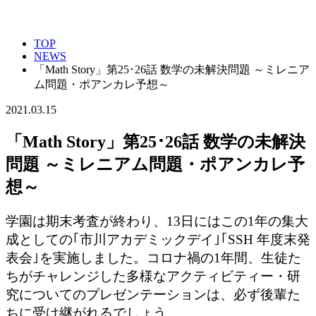
TOP
NEWS
「Math Story」第25･26話 数学の未解決問題 ～ミレニア
ム問題・ポアンカレ予想～
2021.03.15
「Math Story」第25･26話 数学の未解決
問題 ～ミレニアム問題・ポアンカレ予
想～
学園は期末考査が終わり、13日にはこの1年の集大
成としての｢市川アカデミックデイ｣｢SSH 年度末発
表会｣を実施しました。コロナ禍の1年間、生徒た
ちがチャレンジした多様なアクティビティー・研
究についてのプレゼンテーションは、必ず後輩た
ちに受け継がれるでしょう。