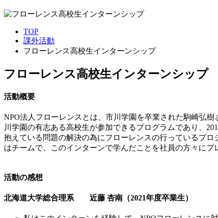
TOP
課外活動
フローレンス高校生インターンシップ
フローレンス高校生インターンシップ
活動概要
NPO法人フローレンスとは、市川学園を卒業された駒崎弘
川学園の有志ある高校生が参加できるプログラムであり、20
抱えている問題の解決の為にフローレンスの行っているプロ
はチームで、このインターンで学んだことを社員の方々にプ
活動の感想
北海道大学総合理系 近藤 杏南（2021年度卒業生）