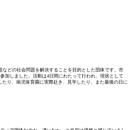
題などの社会問題を解決することを目的とした団体です。市
で参加しました。活動は4日間にわたって行われ、現状として
したり、病児保育園に実際赴き、見学したり、また最後の日に