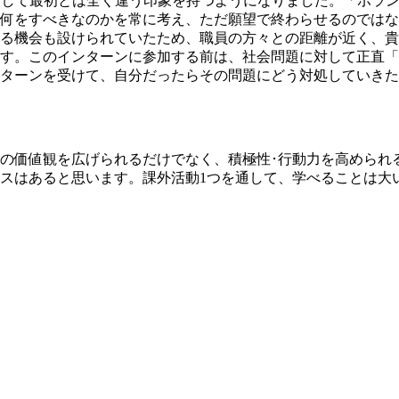
対して最初とは全く違う印象を持つようになりました。「ボラ
何をすべきなのかを常に考え、ただ願望で終わらせるのではな
る機会も設けられていたため、職員の方々との距離が近く、貴
す。このインターンに参加する前は、社会問題に対して正直「
ターンを受けて、自分だったらその問題にどう対処していきた
の価値観を広げられるだけでなく、積極性･行動力を高められ
スはあると思います。課外活動1つを通して、学べることは大