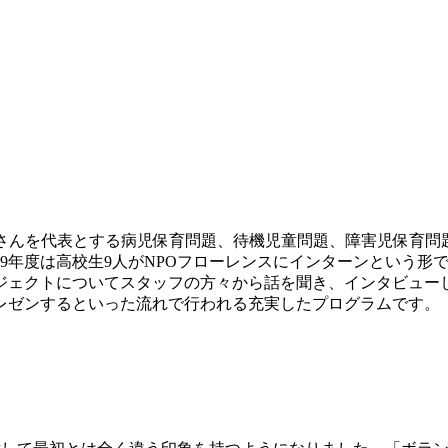
樹さんを代表とする病児保育問題、待機児童問題、障害児保育問
19年度は高校生9人がNPOフローレンスにインターンという形
ジェクトについてスタッフの方々から話を聞き、インタビュー
レゼンするといった流れで行われる充実したプログラムです。