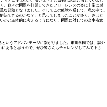
ンティア団体なのか、凄いな〜」と当初は漠然と感じていまし
く、数々の問題を打開してきたフローレンスの姿に非常に感
重な経験となりました。そしてこの経験を通して、私の中で1
解決できるのかな？」と思ってしまったことが多く、さほど
いかと主体的に考えるようになり、問題に対しての当事者意
るというアドバンテージに繋がりました。市川学園では、課外
いにあると思うので、ぜひ皆さんもチャレンジしてみて下さ