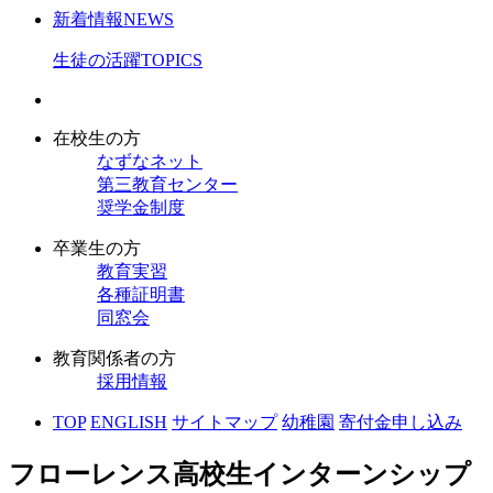
新着情報
NEWS
生徒の活躍
TOPICS
在校生の方
なずなネット
第三教育センター
奨学金制度
卒業生の方
教育実習
各種証明書
同窓会
教育関係者の方
採用情報
TOP
ENGLISH
サイトマップ
幼稚園
寄付金申し込み
フローレンス高校生インターンシップ